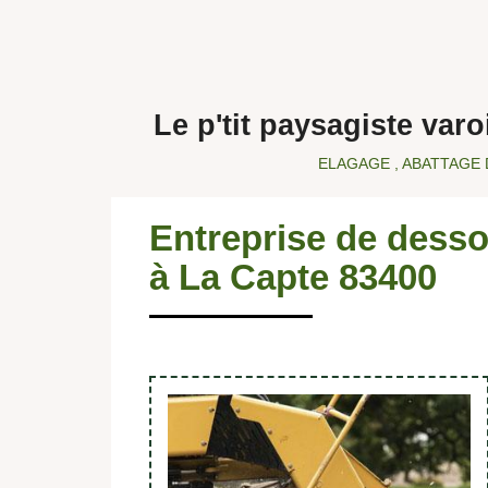
Le p'tit paysagiste var
ELAGAGE , ABATTAGE 
Entreprise de desso
à La Capte 83400