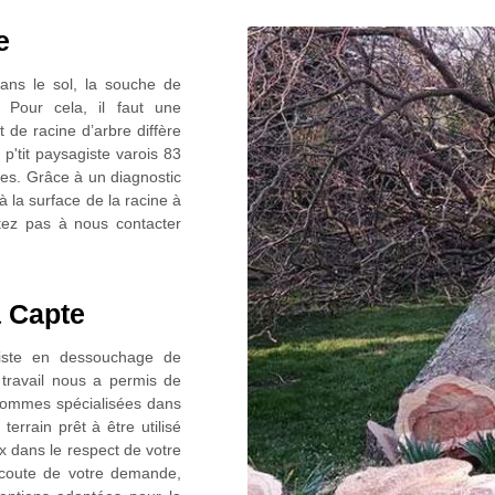
e
dans le sol, la souche de
. Pour cela, il faut une
 de racine d’arbre diffère
p'tit paysagiste varois 83
ides. Grâce à un diagnostic
 à la surface de la racine à
sitez pas à nous contacter
 Capte
giste en dessouchage de
 travail nous a permis de
 sommes spécialisées dans
rrain prêt à être utilisé
ux dans le respect de votre
’écoute de votre demande,