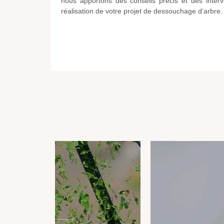
nous apportons des conseils précis et des inter
réalisation de votre projet de dessouchage d’arbre.