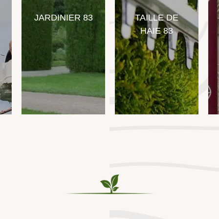
ARDINIER 83
TAILLE DE
POSE
HAIE 83
CLOTURE
GRILLAG