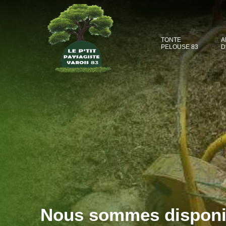
TONTE
A
PELOUSE 83
D
Nous sommes disponibl