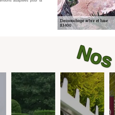
ventions adaptées pour la
Nos 