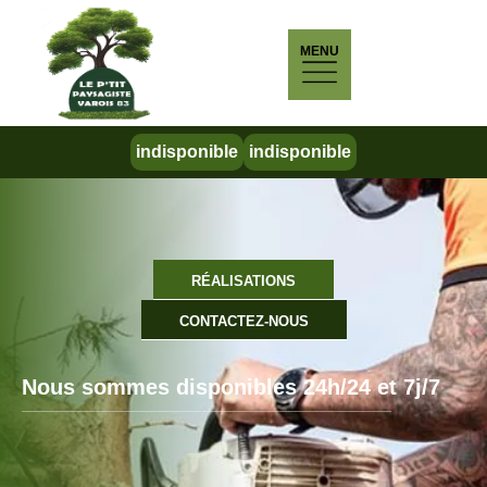
MENU
indisponible
indisponible
RÉALISATIONS
CONTACTEZ-NOUS
Nous sommes disponibles 24h/24 et 7j/7