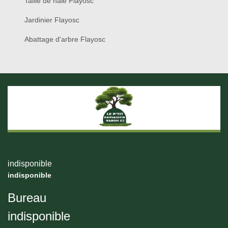
Taille de haie Flayosc
Jardinier Flayosc
Abattage d'arbre Flayosc
indisponible
indisponible
Bureau
indisponible