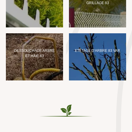
GRILLAGE 83
DESSOUCHAGE ARBRE
ETÊTAGE D'ARBRE 83 VAR
ET HAIE 83