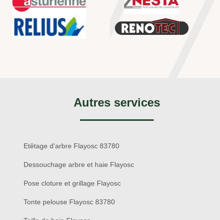
Autres services
Etêtage d'arbre Flayosc 83780
Dessouchage arbre et haie Flayosc
Pose cloture et grillage Flayosc
Tonte pelouse Flayosc 83780