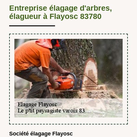
Entreprise élagage d'arbres,
élagueur à Flayosc 83780
Société élagage Flayosc