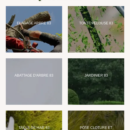
ELAGAGE ARBRE 83
TONTE PELOUSE 83
ABATTAGE D'ARBRE 83
JARDINIER 83
TAILLE DE HAIE 83
POSE CLOTURE ET