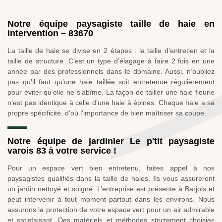
Notre équipe paysagiste taille de haie en
intervention – 83670
La taille de haie se divise en 2 étapes : la taille d’entretien et la
taille de structure .C’est un type d’élagage à faire 2 fois en une
année par des professionnels dans le domaine. Aussi, n’oubliez
pas qu’il faut qu’une haie taillée soit entretenue régulièrement
pour éviter qu’elle ne s’abîme. La façon de tailler une haie fleurie
n’est pas identique à celle d’une haie à épines. Chaque haie a sa
propre spécificité, d’où l’importance de bien maîtriser sa coupe.
Notre équipe de jardinier Le p'tit paysagiste
varois 83 à votre service !
Pour un espace vert bien entretenu, faites appel à nos
paysagistes qualifiés dans la taille de haies. Ils vous assureront
un jardin nettoyé et soigné. L’entreprise est présente à Barjols et
peut intervenir à tout moment partout dans les environs. Nous
assurons la protection de votre espace vert pour un air admirable
et satisfaisant. Des matériels et méthodes strictement choisies