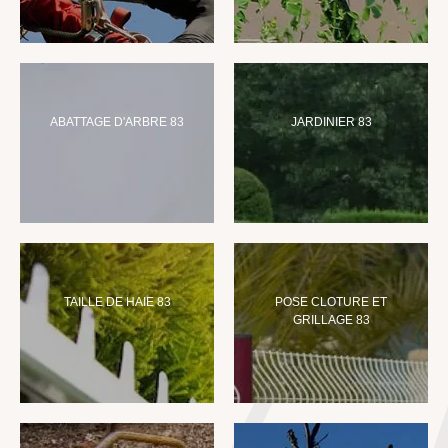
ABATTAGE D'ARBRE 83
JARDINIER 83
TAILLE DE HAIE 83
POSE CLOTURE ET
GRILLAGE 83