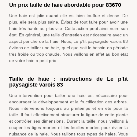
Un prix taille de haie abordable pour 83670
Une haie est jolie quand elle est bien touffue et dense. De
plus, elle sera plus saine. Évitez de tout faire pour avoir une
haie très haute au plus vite. Cette action peut ainsi nuire son
état. En général, une taille d’entretien est nécessaire avec un
aspect penché de la haie. Nous, Le p'tit paysagiste varois 83
évitons de tailler une haie, quel que soit le besoin en période
très froide ou trop chaude. Nous veillons en effet au bon état
de votre haie à petit prix.
Taille de haie : instructions de Le p'tit
paysagiste varois 83
Une intervention pour tailler une haie est nécessaire pour
encourager le développement et la fructification des arbres.
Nous intervenons toujours au printemps et en été pour la
taille. Il faut effectivement structurer la figure de cette plante
et contrôler ses dimensions. Durant la taille, nous veillons à
couper les tiges mortes et les feuilles mortes pour éviter la
nuisance de la haie. Nous taillons tous types de haies. Vous