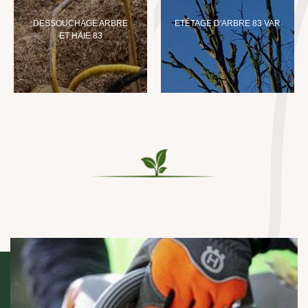
DESSOUCHAGE ARBRE
ETÊTAGE D'ARBRE 83 VAR
ET HAIE 83