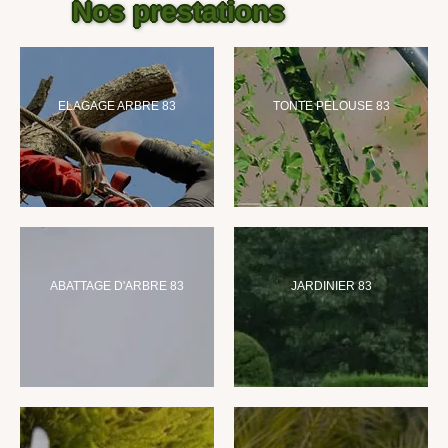
Nos prestations
ELAGAGE ARBRE 83
TONTE PELOUSE 83
ABATTAGE D'ARBRE 83
JARDINIER 83