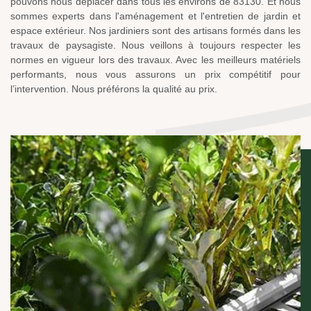
pouvons nous déplacer dans tous les environs de 83130. Et nous
sommes experts dans l'aménagement et l'entretien de jardin et
espace extérieur. Nos jardiniers sont des artisans formés dans les
travaux de paysagiste. Nous veillons à toujours respecter les
normes en vigueur lors des travaux. Avec les meilleurs matériels
performants, nous vous assurons un prix compétitif pour
l’intervention. Nous préférons la qualité au prix.