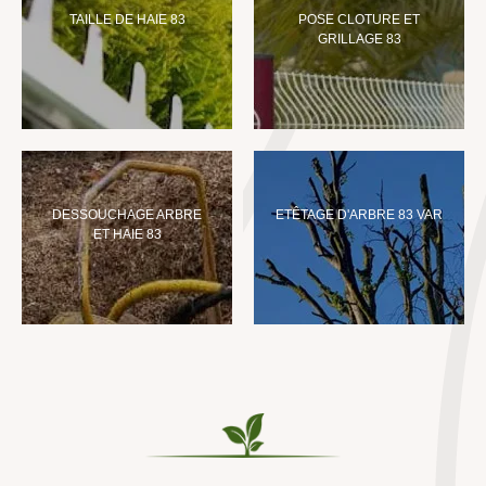
TAILLE DE HAIE 83
POSE CLOTURE ET
GRILLAGE 83
DESSOUCHAGE ARBRE
ETÊTAGE D'ARBRE 83 VAR
ET HAIE 83