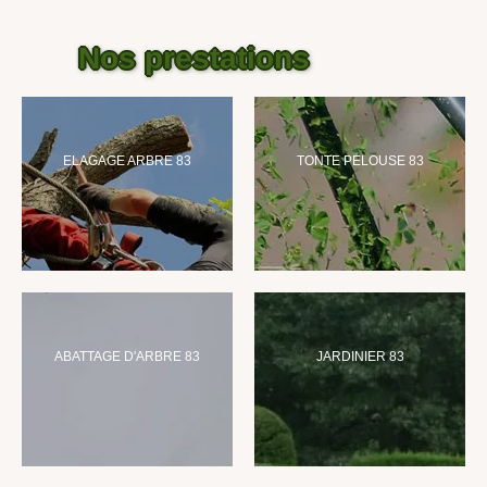
Nos prestations
ELAGAGE ARBRE 83
TONTE PELOUSE 83
ABATTAGE D'ARBRE 83
JARDINIER 83