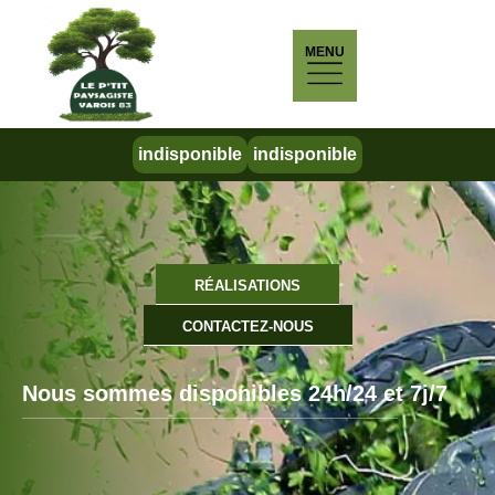
MENU
indisponible
indisponible
RÉALISATIONS
CONTACTEZ-NOUS
Nous sommes disponibles 24h/24 et 7j/7