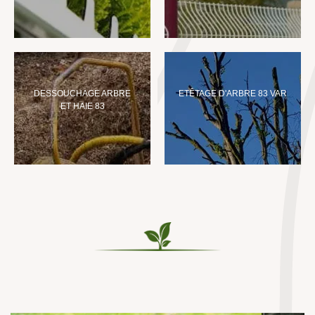
DESSOUCHAGE ARBRE
ETÊTAGE D'ARBRE 83 VAR
ET HAIE 83