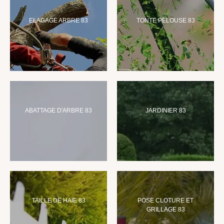
ELAGAGE ARBRE 83
TONTE PELOUSE 83
ABATTAGE D'ARBRE 83
JARDINIER 83
TAILLE DE HAIE 83
POSE CLOTURE ET
GRILLAGE 83