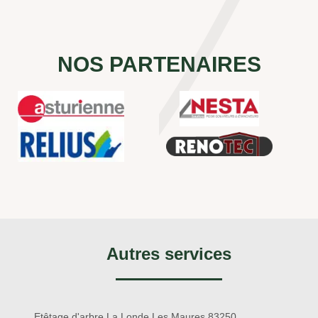
NOS PARTENAIRES
Autres services
Etêtage d'arbre La Londe Les Maures 83250